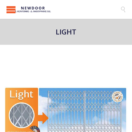

LIGHT