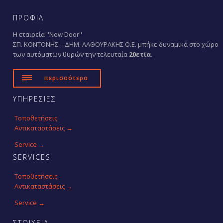
ΠΡΟΦΙΛ
Η εταιρεία ''New Door''
ΣΠ. ΚΟΝΤΟΝΗΣ – ΔΗΜ. ΛΑΘΟΥΡΑΚΗΣ Ο.Ε. μπήκε δυναμικά στο χώρο
των αυτόματων θυρών την τελευταία
20ετία
.

περισσότερα
ΥΠΗΡΕΣΙΕΣ
Τοποθετήσεις
Αντικαταστάσεις →
Service →
SERVICES
Τοποθετήσεις
Αντικαταστάσεις →
Service →
ΣΤΟΙΧΕΙΑ