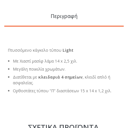
Περιγραφή
Πτυσσόμενο κάγκελο τύπου
Light
Με Χιαστί μασίφ λάμα 14 x 2,5 χιλ.
Μεγάλη ποικιλία χρωμάτων.
Διατίθεται με
κλειδαριά 4 σημείων
, κλειδί απλό ή
ασφαλείας.
Ορθοστάτες τύπου “Π” διαστάσεων 15 x 14 x 1,2 χιλ.
ΣΧΕΤΙΚΆ ΠΡΟΪΌΝΤΑ