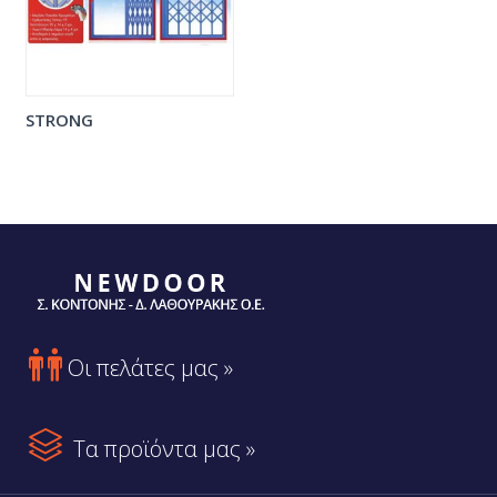
STRONG

Οι πελάτες μας »

Τα προϊόντα μας »