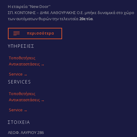
Η εταιρεία ''New Door''
ΣΠ. ΚΟΝΤΟΝΗΣ – ΔΗΜ. ΛΑΘΟΥΡΑΚΗΣ Ο.Ε. μπήκε δυναμικά στο χώρο
των αυτόματων θυρών την τελευταία
20ετία
.

περισσότερα
ΥΠΗΡΕΣΙΕΣ
Τοποθετήσεις
Αντικαταστάσεις →
Service →
SERVICES
Τοποθετήσεις
Αντικαταστάσεις →
Service →
ΣΤΟΙΧΕΙΑ
ΛΕΩΦ. ΛΑΥΡΙΟΥ 286