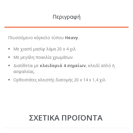
Περιγραφή
Πτυσσόμενο κάγκελο τύπου
Heavy.
Με χιαστί μασίφ λάμα 20 x 4 χιλ.
Με μεγάλη ποικιλία χρωμάτων.
Διατίθεται με
κλειδαριά 4 σημείων
, κλειδί απλό ή
ασφαλείας.
Ορθοστάτες κλειστής διατομής 20 x 14 x 1,4 χιλ.
ΣΧΕΤΙΚΆ ΠΡΟΪΌΝΤΑ