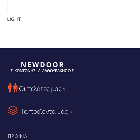
LIGHT

Οι πελάτες μας »

Τα προϊόντα μας »
ΠΡΟΦΙΛ