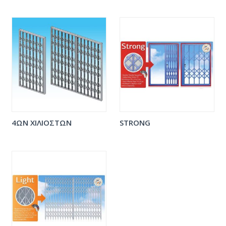
4ΩΝ ΧΙΛΙΟΣΤΩΝ
STRONG