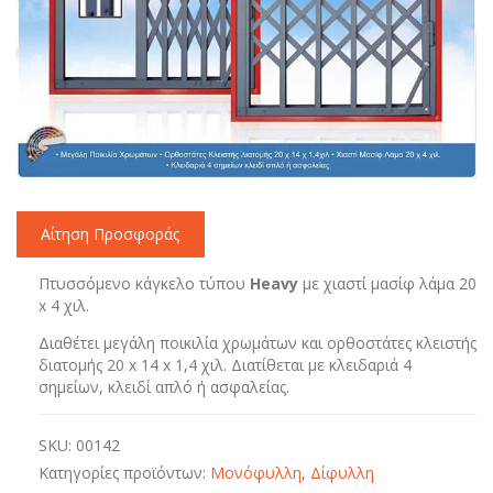
Αίτηση Προσφοράς
Πτυσσόμενο κάγκελο τύπου
Heavy
με χιαστί μασίφ λάμα 20
x 4 χιλ.
Διαθέτει μεγάλη ποικιλία χρωμάτων και ορθοστάτες κλειστής
διατομής 20 x 14 x 1,4 χιλ. Διατίθεται με κλειδαριά 4
σημείων, κλειδί απλό ή ασφαλείας.
SKU:
00142
Κατηγορίες προϊόντων:
Moνόφυλλη
,
Δίφυλλη