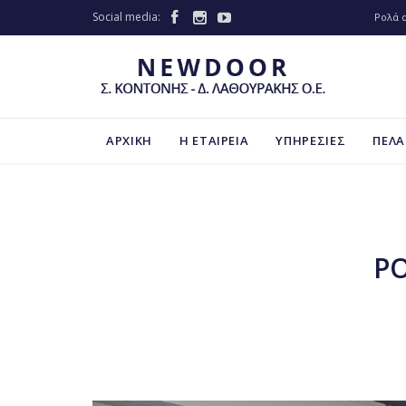
Social media:



Ρολά 
ΑΡΧΙΚΗ
Η ΕΤΑΙΡΕΙΑ
ΥΠΗΡΕΣΙΕΣ
ΠΕΛΑ
ΡΟ