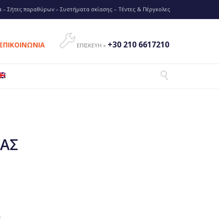
 – Σήτες παραθύρων – Συστήματα σκίασης – Τέντες & Πέργκολες

+30 210 6617210
ΕΠΙΚΟΙΝΩΝΙΑ
ΕΠΙΣΚΕΥΗ »

ΝΑΣ