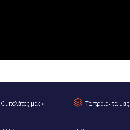

Οι πελάτες μας »
Τα προϊόντα μας 