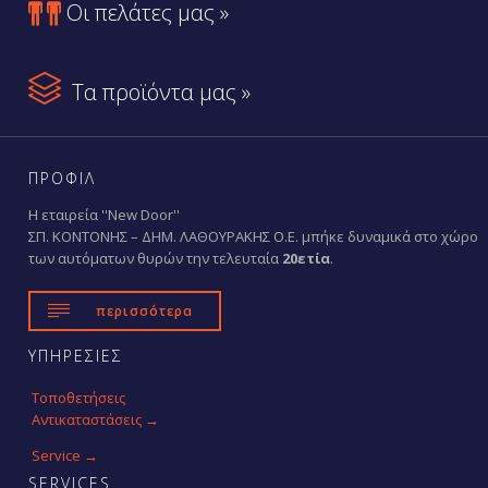

Οι πελάτες μας »

Τα προϊόντα μας »
ΠΡΟΦΙΛ
Η εταιρεία ''New Door''
ΣΠ. ΚΟΝΤΟΝΗΣ – ΔΗΜ. ΛΑΘΟΥΡΑΚΗΣ Ο.Ε. μπήκε δυναμικά στο χώρο
των αυτόματων θυρών την τελευταία
20ετία
.

περισσότερα
ΥΠΗΡΕΣΙΕΣ
Τοποθετήσεις
Αντικαταστάσεις →
Service →
SERVICES