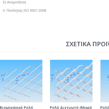
δ) Ανεμοπίεση
ΙΙ. Ποιότητας ISO 9001:2008
ΣΧΕΤΙΚΆ ΠΡΟ
Βιομηχανικό Ρολό
Ρολό Διχτυωτό (Μικρό
Ρολό