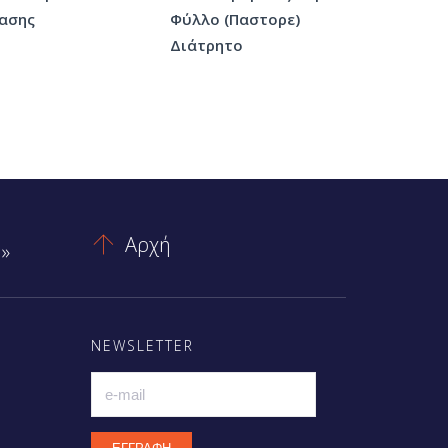
ασης
Φύλλο (Παστορε)
Διάτρητο
Αρχή

»
NEWSLETTER