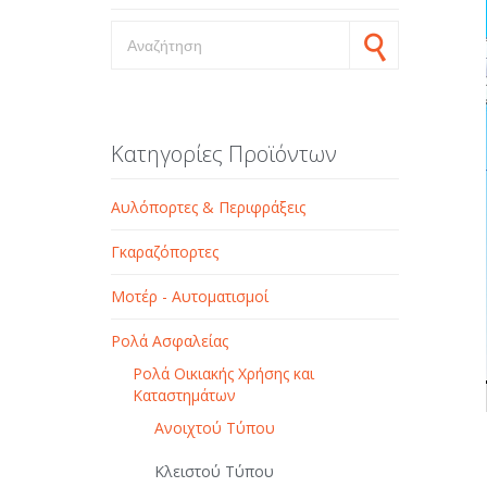
Search for:
Κατηγορίες Προϊόντων
Αυλόπορτες & Περιφράξεις
Γκαραζόπορτες
Μοτέρ - Αυτοματισμοί
Ρολά Ασφαλείας
Ρολά Οικιακής Χρήσης και
Καταστημάτων
Ανοιχτού Tύπου
Kλειστού Tύπου