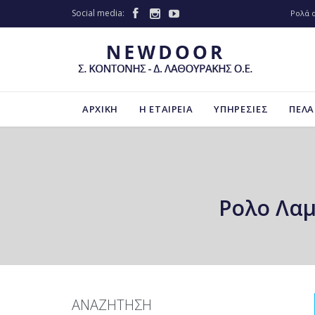
Social media:



Ρολά 
ΑΡΧΙΚΗ
Η ΕΤΑΙΡΕΙΑ
ΥΠΗΡΕΣΙΕΣ
ΠΕΛΑ
Ρολο Λαμ
ΑΝΑΖΗΤΗΣΗ