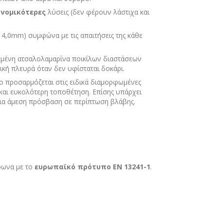
ονομικότερες
λύσεις (δεν φέρουν λάστιχα και
4,0mm) συμφώνα με τις απαιτήσεις της κάθε
μένη ατσαλολαμαρίνα ποικίλων διαστάσεων
ική πλευρά όταν δεν υφίσταται δοκάρι.
ο προσαρμόζεται στις ειδικά διαμορφωμένες
και ευκολότερη τοποθέτηση. Επίσης υπάρχει
για άμεση πρόσβαση σε περίπτωση βλάβης.
φωνα με το
ευρωπαϊκό πρότυπο ΕΝ 13241-1
.