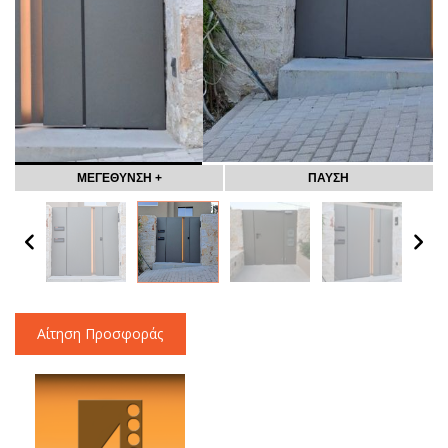
ΜΕΓΕΘΥΝΣΗ +
ΠΑΥΣΗ
Αίτηση Προσφοράς