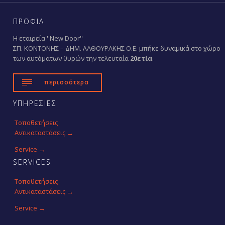
ΠΡΟΦΙΛ
Η εταιρεία ''New Door''
ΣΠ. ΚΟΝΤΟΝΗΣ – ΔΗΜ. ΛΑΘΟΥΡΑΚΗΣ Ο.Ε. μπήκε δυναμικά στο χώρο
των αυτόματων θυρών την τελευταία
20ετία
.

περισσότερα
ΥΠΗΡΕΣΙΕΣ
Τοποθετήσεις
Αντικαταστάσεις →
Service →
SERVICES
Τοποθετήσεις
Αντικαταστάσεις →
Service →